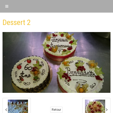
Dessert 2
Retour